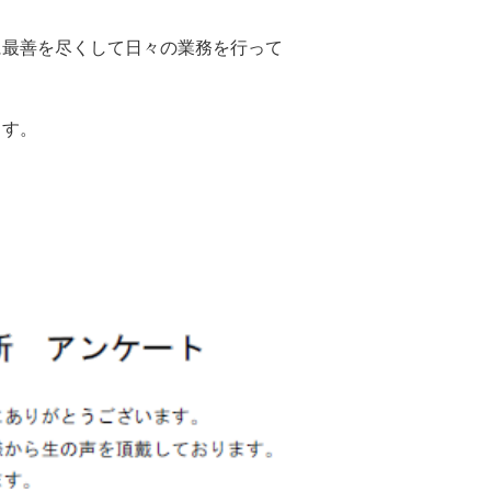
に最善を尽くして日々の業務を行って
ます。