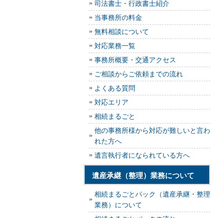
司法書士・行政書士紹介
当事務所の料金
無料相談について
対応業務一覧
事務所概要・交通アクセス
ご相談からご依頼までの流れ
よくある質問
対応エリア
相続まるごと
他の事務所様から対応が難しいと言わ
れた方へ
遺言執行者になられている方へ
遺産承継（整理）業務について
相続まるごとパック（遺産承継・整理
業務）について