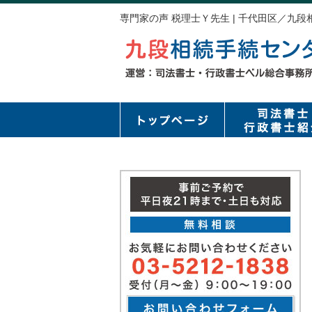
専門家の声 税理士Ｙ先生 | 千代田区／九段