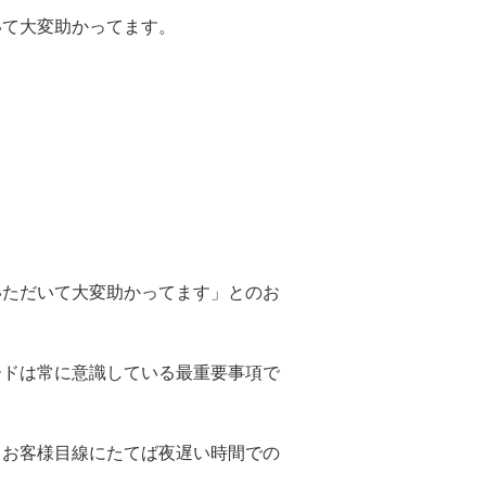
いて大変助かってます。
いただいて大変助かってます」とのお
ードは常に意識している最重要事項で
、お客様目線にたてば夜遅い時間での