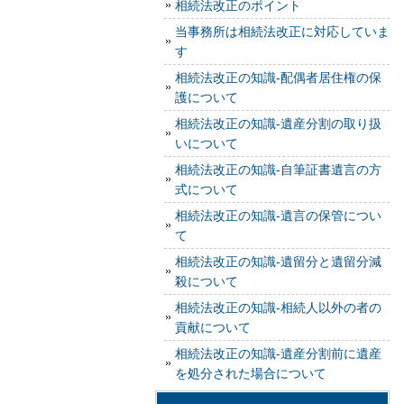
相続法改正のポイント
当事務所は相続法改正に対応していま
す
相続法改正の知識-配偶者居住権の保
護について
相続法改正の知識-遺産分割の取り扱
いについて
相続法改正の知識-自筆証書遺言の方
式について
相続法改正の知識-遺言の保管につい
て
相続法改正の知識-遺留分と遺留分減
殺について
相続法改正の知識-相続人以外の者の
貢献について
相続法改正の知識-遺産分割前に遺産
を処分された場合について