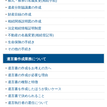
株式・株券の名義変更(相続手続)
遺産分割協議書の作成
財産目録の作成
相続関係説明図の作成
法定相続情報証明制度
不動産の名義変更(相続登記等)
生命保険の手続き
その他の手続き
遺言書作成業務について
遺言書の作成をお考えの方へ
遺言書の作成が必要な理由
遺言書の種類と特徴
遺言書を作成したほうが良いケース
遺言書で決められること
遺言執行者の選任について