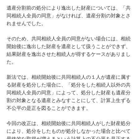
遺産分割前の処分により逸出した財産については、「共
同相続人全員の同意」がなければ、遺産分割の対象とさ
れませんでした。
そのため、共同相続人全員の同意がない場合には、相続
開始後に逸出した財産を遺産として扱うことができず、
結果財産を逸出させた相続人が得するケースがありまし
た。
新法では、相続開始後に共同相続人の１人が遺産に属す
る財産を処分した場合に、「処分をした相続人以外の共
同相続人全員の同意」によって、処分した財産も遺産分
割の対象となる遺産とみなすことにして、計算上生ずる
不公平の是正を図ることができます。
今回の改正は、相続開始後に共同相続人がした財産処分
により、処分をしたものが処分しなかった場合と比べて
最終的な取得が増えるという計算上の不公平を是正する