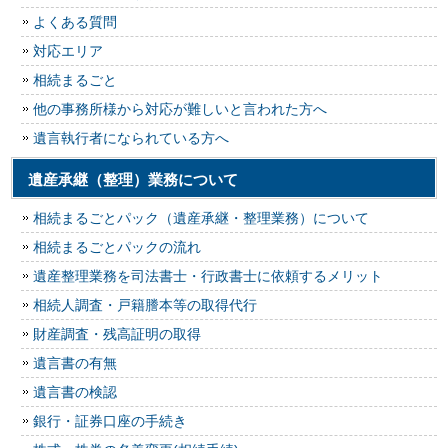
よくある質問
対応エリア
相続まるごと
他の事務所様から対応が難しいと言われた方へ
遺言執行者になられている方へ
遺産承継（整理）業務について
相続まるごとパック（遺産承継・整理業務）について
相続まるごとパックの流れ
遺産整理業務を司法書士・行政書士に依頼するメリット
相続人調査・戸籍謄本等の取得代行
財産調査・残高証明の取得
遺言書の有無
遺言書の検認
銀行・証券口座の手続き