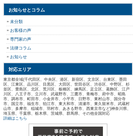
お知らせとコラム
未分類
お客様の声
専門家の声
法律コラム
お知らせ
対応エリア
東京都全域(千代田区、中央区、港区、新宿区、文京区、台東区、墨田
区、江東区、品川区、目黒区、大田区、世田谷区、渋谷区、中野区、杉
並区、豊島区、北区、荒川区、板橋区、練馬区、足立区、葛飾区、江戸
川区、八王子市、立川市、武蔵野市、三鷹市、青梅市、府中市、昭島
市、調布市、町田市、小金井市、小平市、日野市、東村山市、国分寺
市、国立市、福生市、狛江市、東大和市、清瀬市、東久留米市、武蔵村
山市、多摩市、稲城市、羽村市、あきる野市、西東京市など)神奈川県、
埼玉県、千葉県、栃木県、茨城県、群馬県、その他全国対応
詳細はこちら