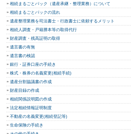
相続まるごとパック（遺産承継・整理業務）について
相続まるごとパックの流れ
遺産整理業務を司法書士・行政書士に依頼するメリット
相続人調査・戸籍謄本等の取得代行
財産調査・残高証明の取得
遺言書の有無
遺言書の検認
銀行・証券口座の手続き
株式・株券の名義変更(相続手続)
遺産分割協議書の作成
財産目録の作成
相続関係説明図の作成
法定相続情報証明制度
不動産の名義変更(相続登記等)
生命保険の手続き
その他の手続き