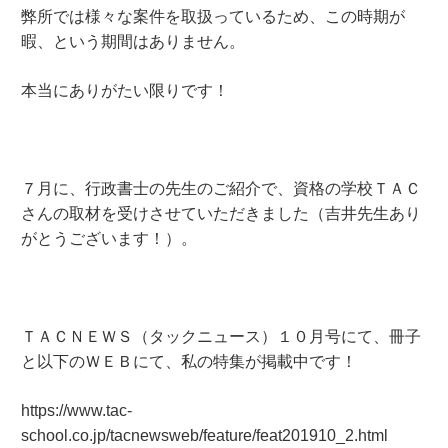
弊所では様々な案件を取扱っているため、この時期が
暇、という期間はありません。
本当にありがたい限りです！
７月に、行政書士の先生のご紹介で、資格の学校ＴＡＣ
さんの取材を受けさせていただきました（吉井先生あり
がとうございます！）。
ＴＡＣＮＥＷＳ（タックニュース）１０月号にて、冊子
と以下のＷＥＢにて、私の特集が掲載中です！
https://www.tac-
school.co.jp/tacnewsweb/feature/feat201910_2.html