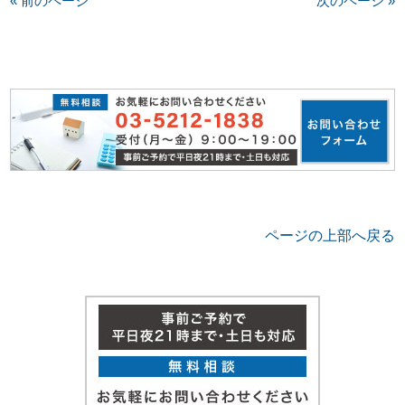
« 前のページ
次のページ »
ページの上部へ戻る