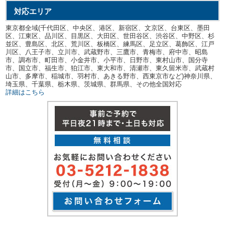
対応エリア
東京都全域(千代田区、中央区、港区、新宿区、文京区、台東区、墨田
区、江東区、品川区、目黒区、大田区、世田谷区、渋谷区、中野区、杉
並区、豊島区、北区、荒川区、板橋区、練馬区、足立区、葛飾区、江戸
川区、八王子市、立川市、武蔵野市、三鷹市、青梅市、府中市、昭島
市、調布市、町田市、小金井市、小平市、日野市、東村山市、国分寺
市、国立市、福生市、狛江市、東大和市、清瀬市、東久留米市、武蔵村
山市、多摩市、稲城市、羽村市、あきる野市、西東京市など)神奈川県、
埼玉県、千葉県、栃木県、茨城県、群馬県、その他全国対応
詳細はこちら